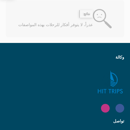
نتائج:
عذراً، لا يتوفر أفكار للرحلات بهذه المواصفات
وكالة
تواصل