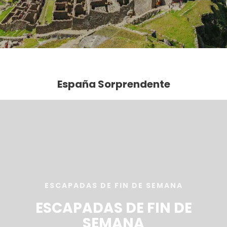
España Sorprendente
ESCAPADAS DE FIN DE SEMANA
ESCAPADAS DE FIN DE
SEMANA