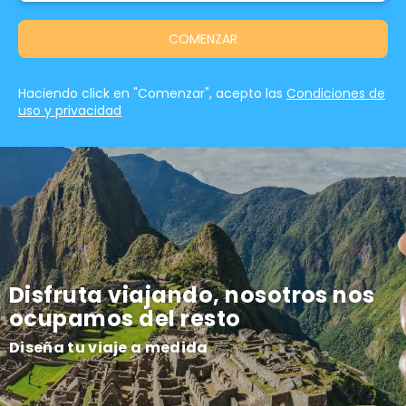
COMENZAR
Haciendo click en "Comenzar", acepto las
Condiciones de
uso y privacidad
Disfruta viajando, nosotros nos
ocupamos del resto
Diseña tu viaje a medida