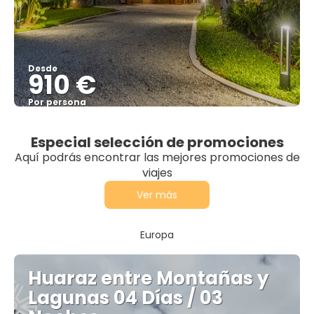
Desde
910 €
Por persona
Ver
Especial selección de promociones
Aquí podrás encontrar las mejores promociones de
viajes
Ver más
Europa
Huaraz entre Montañas y
Lagunas 04 Días / 03