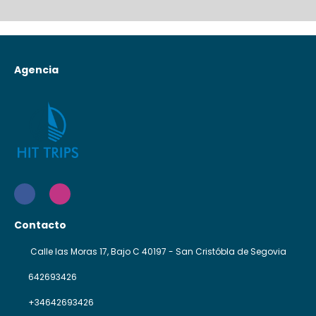
Agencia
Contacto
Calle las Moras 17, Bajo C 40197 - San Cristóbla de Segovia
642693426
+34642693426